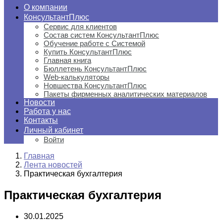
О компании
КонсультантПлюс
Сервис для клиентов
Состав систем КонсультантПлюс
Обучение работе с Системой
Купить КонсультантПлюс
Главная книга
Бюллетень КонсультантПлюс
Web-калькуляторы
Новшества КонсультантПлюс
Пакеты фирменных аналитических материалов
Новости
Работа у нас
Контакты
Личный кабинет
Войти
Главная
Лента новостей
Практическая бухгалтерия
Практическая бухгалтерия
30.01.2025