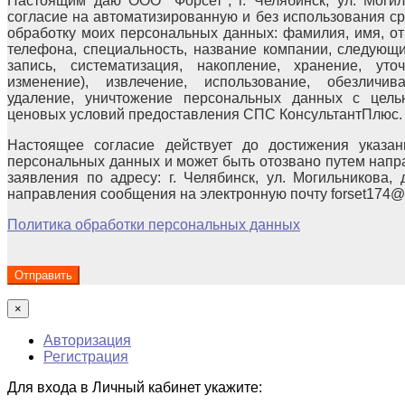
Настоящим даю ООО "Форсет", г. Челябинск, ул. Могиль
согласие на автоматизированную и без использования с
обработку моих персональных данных: фамилия, имя, отч
телефона, специальность, название компании, следующи
запись, систематизация, накопление, хранение, уто
изменение), извлечение, использование, обезличива
удаление, уничтожение персональных данных с цел
ценовых условий предоставления СПС КонсультантПлюс.
Настоящее согласие действует до достижения указан
персональных данных и может быть отозвано путем напр
заявления по адресу: г. Челябинск, ул. Могильникова, 
направления сообщения на электронную почту forset174@
Политика обработки персональных данных
×
Авторизация
Регистрация
Для входа в Личный кабинет укажите: