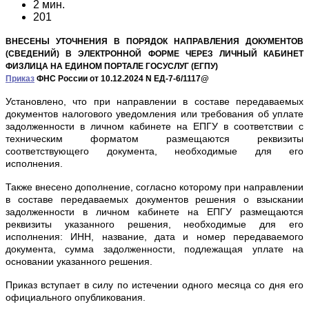
2 мин.
201
ВНЕСЕНЫ УТОЧНЕНИЯ В ПОРЯДОК НАПРАВЛЕНИЯ ДОКУМЕНТОВ
(СВЕДЕНИЙ) В ЭЛЕКТРОННОЙ ФОРМЕ ЧЕРЕЗ ЛИЧНЫЙ КАБИНЕТ
ФИЗЛИЦА НА ЕДИНОМ ПОРТАЛЕ ГОСУСЛУГ (ЕГПУ)
Приказ
ФНС России от 10.12.2024 N ЕД-7-6/1117@
Установлено, что при направлении в составе передаваемых
документов налогового уведомления или требования об уплате
задолженности в личном кабинете на ЕПГУ в соответствии с
техническим форматом размещаются реквизиты
соответствующего документа, необходимые для его
исполнения.
Также внесено дополнение, согласно которому при направлении
в составе передаваемых документов решения о взыскании
задолженности в личном кабинете на ЕПГУ размещаются
реквизиты указанного решения, необходимые для его
исполнения: ИНН, название, дата и номер передаваемого
документа, сумма задолженности, подлежащая уплате на
основании указанного решения.
Приказ вступает в силу по истечении одного месяца со дня его
официального опубликования.