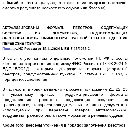
событий в жизни граждан, а также с их смертью (исключая
смерть в результате несчастного случая или болезни).
АКТУАЛИЗИРОВАНЫ ФОРМАТЫ РЕЕСТРОВ, СОДЕРЖАЩИХ
СВЕДЕНИЯ ИЗ ДОКУМЕНТОВ, ПОДТВЕРЖДАЮЩИХ
ОБОСНОВАННОСТЬ ПРИМЕНЕНИЯ НУЛЕВОЙ СТАВКИ НДС ПРИ
ПЕРЕВОЗКЕ ТОВАРОВ
Приказ
ФНС России от 15.11.2024 N ЕД-7-15/1035@
В связи с уточнением отдельных положений НК РФ внесены
изменения в приложения к приказу ФНС России от 14.03.2024 N
ЕД-7-15/202@, которым утверждены формы (форматы)
реестров, предусмотренных пунктом 15 статьи 165 НК РФ, и
порядок их заполнения.
В частности, в новой редакции изложены приложения 21, 22, 23
к указанному приказу, предусматривающие форматы
представления реестров, содержащих сведения из
транспортных, товаросопроводительных и иных документов,
используемых при перевозке товаров автомобильным,
воздушным транспортом, а также морскими и речными судами.
Кроме того, внесены уточнения в порядок заполнения реестров.