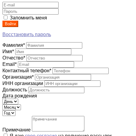
Запомнить меня
Войти
Восстановить пароль
Фамилия
*
Имя
*
Отчество
*
Email
*
Контактный телефон
*
Организация
*
ИНН организации
Должность
Дата рождения
Примечание
Я даю
свое согласие
на получение рассылок