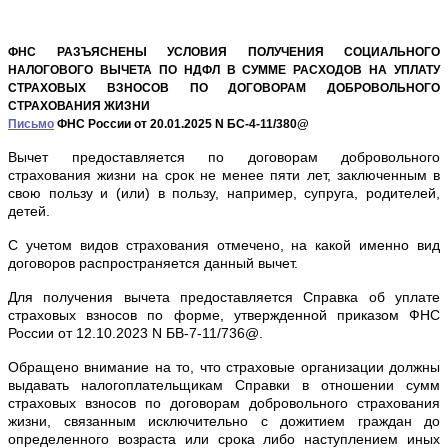
ФНС РАЗЪЯСНЕНЫ УСЛОВИЯ ПОЛУЧЕНИЯ СОЦИАЛЬНОГО
НАЛОГОВОГО ВЫЧЕТА ПО НДФЛ В СУММЕ РАСХОДОВ НА УПЛАТУ
СТРАХОВЫХ ВЗНОСОВ ПО ДОГОВОРАМ ДОБРОВОЛЬНОГО
СТРАХОВАНИЯ ЖИЗНИ
Письмо
ФНС России от 20.01.2025 N БС-4-11/380@
Вычет предоставляется по договорам добровольного
страхования жизни на срок не менее пяти лет, заключенным в
свою пользу и (или) в пользу, например, супруга, родителей,
детей.
С учетом видов страхования отмечено, на какой именно вид
договоров распространяется данный вычет.
Для получения вычета предоставляется Справка об уплате
страховых взносов по форме, утвержденной приказом ФНС
России от 12.10.2023 N БВ-7-11/736@.
Обращено внимание на то, что страховые организации должны
выдавать налогоплательщикам Справки в отношении сумм
страховых взносов по договорам добровольного страхования
жизни, связанным исключительно с дожитием граждан до
определенного возраста или срока либо наступлением иных