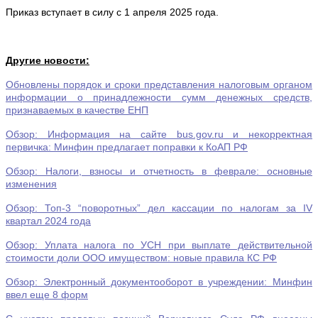
Приказ вступает в силу с 1 апреля 2025 года.
Другие новости:
Обновлены порядок и сроки представления налоговым органом
информации о принадлежности сумм денежных средств,
признаваемых в качестве ЕНП
Обзор: Информация на сайте bus.gov.ru и некорректная
первичка: Минфин предлагает поправки к КоАП РФ
Обзор: Налоги, взносы и отчетность в феврале: основные
изменения
Обзор: Топ-3 “поворотных” дел кассации по налогам за IV
квартал 2024 года
Обзор: Уплата налога по УСН при выплате действительной
стоимости доли ООО имуществом: новые правила КС РФ
Обзор: Электронный документооборот в учреждении: Минфин
ввел еще 8 форм