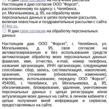
Настоящим я даю согласие ООО "Форсет",
расположенному по адресу: г. Челябинск,
ул. Могильникова, д. 95, на обработку моих
персональных данных в целях получения рассылок,
включая новостные и поздравительные рассылки с сайта
474ric.ru.
Я даю
свое согласие
на обработку персональных
данных
Настоящим даю ООО "Форсет", г. Челябинск, ул.
Могильникова, д. 95, свое согласие на
автоматизированную и без использования средств
автоматизации обработку моих персональных данных:
фамилия, имя, отчество, e-mail, номер телефона,
название организации, ИНН организации, следующими
способами: сбор, запись, систематизация, накопление,
хранение, уточнение (обновление, изменение),
извлечение, использование, передачу ООО "Форсет",
454090, г. Челябинск, ул. Могильникова, д. 95,
обезличивание, блокирование, удаление, уничтожение
персональных данных с целью регистрации и/или
актуализации моих данных на сайте, в личном кабинете с
целью получения мной информации и сервисов,
предоставляемых на сайте.