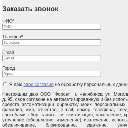
Заказать звонок
ФИО
*
Телефон
*
Email
Город
Я даю
свое согласие
на обработку персональных данн
Настоящим даю ООО "Форсет", г. Челябинск, ул. Могил
д. 95, свое согласие на автоматизированную и без испол
средств автоматизации обработку моих персональных 
фамилия, имя, отчество, e-mail, номер телефона, сле
способами: сбор, запись, систематизация, накопление, х
уточнение (обновление, изменение), извлечение, исполь
обезличивание, блокирование, удаление, уничт