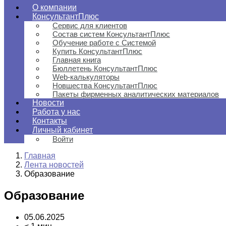
О компании
КонсультантПлюс
Сервис для клиентов
Состав систем КонсультантПлюс
Обучение работе с Системой
Купить КонсультантПлюс
Главная книга
Бюллетень КонсультантПлюс
Web-калькуляторы
Новшества КонсультантПлюс
Пакеты фирменных аналитических материалов
Новости
Работа у нас
Контакты
Личный кабинет
Войти
Главная
Лента новостей
Образование
Образование
05.06.2025