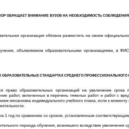
ДЗОР ОБРАЩАЕТ ВНИМАНИЕ ВУЗОВ НА НЕОБХОДИМОСТЬ СОБЛЮДЕНИЯ
зовательная организация обязана разместить на своем официально
бучение, объявляемом образовательными организациями, в ФИ
Х ОБРАЗОВАТЕЛЬНЫХ СТАНДАРТАХ СРЕДНЕГО ПРОФЕССИОНАЛЬНОГО
ется право образовательных организаций на увеличение срока
е работ, включенных в перечень тяжелых работ и работ с вред
нием механизма индивидуального учебного плана, если к моменту
еятельности.
 на 1 год по сравнению со сроком, установленным соответствующ
тельного периода обучения, возникшего вследствие увеличения с