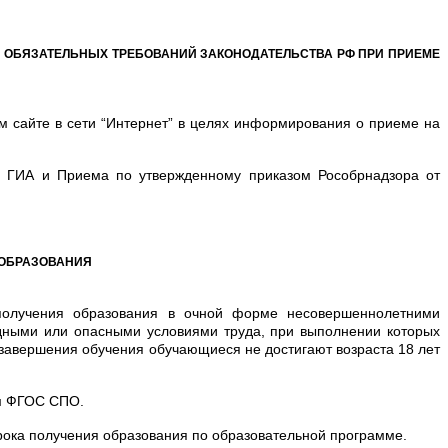
 ОБЯЗАТЕЛЬНЫХ ТРЕБОВАНИЙ ЗАКОНОДАТЕЛЬСТВА РФ ПРИ ПРИЕМЕ
м сайте в сети “Интернет” в целях информирования о приеме на
С ГИА и Приема по утвержденному приказом Рособрнадзора от
 ОБРАЗОВАНИЯ
 получения образования в очной форме несовершеннолетними
ными или опасными условиями труда, при выполнении которых
 завершения обучения обучающиеся не достигают возраста 18 лет
им ФГОС СПО.
рока получения образования по образовательной программе.