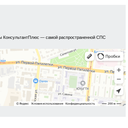
емы КонсультантПлюс — самой распространенной СПС