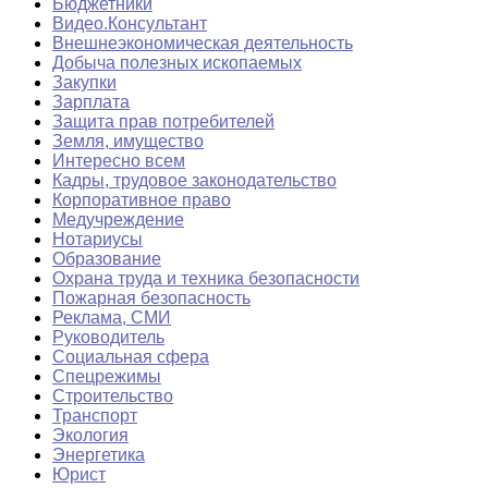
Бюджетники
Видео.Консультант
Внешнеэкономическая деятельность
Добыча полезных ископаемых
Закупки
Зарплата
Защита прав потребителей
Земля, имущество
Интересно всем
Кадры, трудовое законодательство
Корпоративное право
Медучреждение
Нотариусы
Образование
Охрана труда и техника безопасности
Пожарная безопасность
Реклама, СМИ
Руководитель
Социальная сфера
Спецрежимы
Строительство
Транспорт
Экология
Энергетика
Юрист