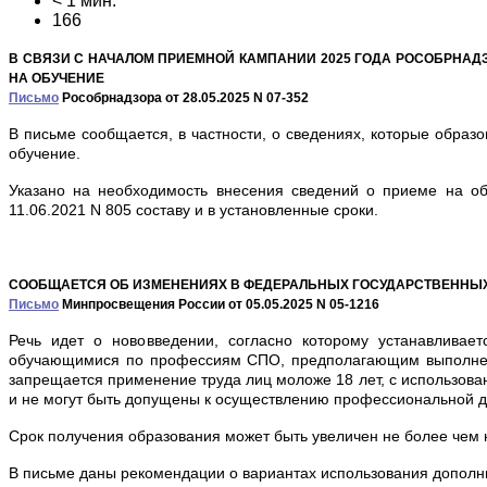
< 1 мин.
166
В СВЯЗИ С НАЧАЛОМ ПРИЕМНОЙ КАМПАНИИ 2025 ГОДА РОСОБРНА
НА ОБУЧЕНИЕ
Письмо
Рособрнадзора от 28.05.2025 N 07-352
В письме сообщается, в частности, о сведениях, которые обра
обучение.
Указано на необходимость внесения сведений о приеме на о
11.06.2021 N 805 составу и в установленные сроки.
СООБЩАЕТСЯ ОБ ИЗМЕНЕНИЯХ В ФЕДЕРАЛЬНЫХ ГОСУДАРСТВЕННЫ
Письмо
Минпросвещения России от 05.05.2025 N 05-1216
Речь идет о нововведении, согласно которому устанавлива
обучающимися по профессиям СПО, предполагающим выполнени
запрещается применение труда лиц моложе 18 лет, с использова
и не могут быть допущены к осуществлению профессиональной д
Срок получения образования может быть увеличен не более чем
В письме даны рекомендации о вариантах использования дополни