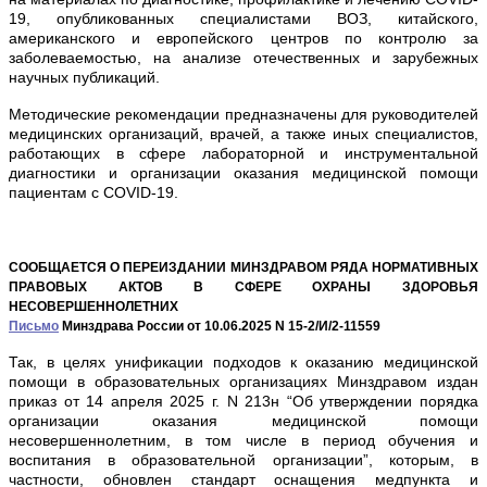
19, опубликованных специалистами ВОЗ, китайского,
американского и европейского центров по контролю за
заболеваемостью, на анализе отечественных и зарубежных
научных публикаций.
Методические рекомендации предназначены для руководителей
медицинских организаций, врачей, а также иных специалистов,
работающих в сфере лабораторной и инструментальной
диагностики и организации оказания медицинской помощи
пациентам с COVID-19.
СООБЩАЕТСЯ О ПЕРЕИЗДАНИИ МИНЗДРАВОМ РЯДА НОРМАТИВНЫХ
ПРАВОВЫХ АКТОВ В СФЕРЕ ОХРАНЫ ЗДОРОВЬЯ
НЕСОВЕРШЕННОЛЕТНИХ
Письмо
Минздрава России от 10.06.2025 N 15-2/И/2-11559
Так, в целях унификации подходов к оказанию медицинской
помощи в образовательных организациях Минздравом издан
приказ от 14 апреля 2025 г. N 213н “Об утверждении порядка
организации оказания медицинской помощи
несовершеннолетним, в том числе в период обучения и
воспитания в образовательной организации”, которым, в
частности, обновлен стандарт оснащения медпункта и