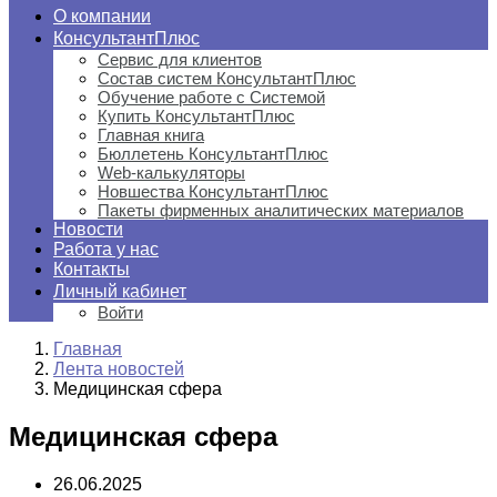
О компании
КонсультантПлюс
Сервис для клиентов
Состав систем КонсультантПлюс
Обучение работе с Системой
Купить КонсультантПлюс
Главная книга
Бюллетень КонсультантПлюс
Web-калькуляторы
Новшества КонсультантПлюс
Пакеты фирменных аналитических материалов
Новости
Работа у нас
Контакты
Личный кабинет
Войти
Главная
Лента новостей
Медицинская сфера
Медицинская сфера
26.06.2025