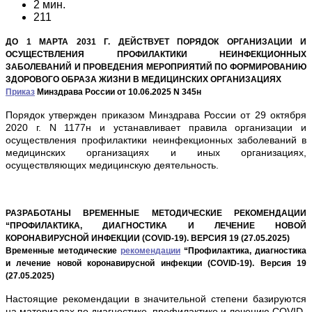
2 мин.
211
ДО 1 МАРТА 2031 Г. ДЕЙСТВУЕТ ПОРЯДОК ОРГАНИЗАЦИИ И
ОСУЩЕСТВЛЕНИЯ ПРОФИЛАКТИКИ НЕИНФЕКЦИОННЫХ
ЗАБОЛЕВАНИЙ И ПРОВЕДЕНИЯ МЕРОПРИЯТИЙ ПО ФОРМИРОВАНИЮ
ЗДОРОВОГО ОБРАЗА ЖИЗНИ В МЕДИЦИНСКИХ ОРГАНИЗАЦИЯХ
Приказ
Минздрава России от 10.06.2025 N 345н
Порядок утвержден приказом Минздрава России от 29 октября
2020 г. N 1177н и устанавливает правила организации и
осуществления профилактики неинфекционных заболеваний в
медицинских организациях и иных организациях,
осуществляющих медицинскую деятельность.
РАЗРАБОТАНЫ ВРЕМЕННЫЕ МЕТОДИЧЕСКИЕ РЕКОМЕНДАЦИИ
“ПРОФИЛАКТИКА, ДИАГНОСТИКА И ЛЕЧЕНИЕ НОВОЙ
КОРОНАВИРУСНОЙ ИНФЕКЦИИ (COVID-19). ВЕРСИЯ 19 (27.05.2025)
Временные методические
рекомендации
“Профилактика, диагностика
и лечение новой коронавирусной инфекции (COVID-19). Версия 19
(27.05.2025)
Настоящие рекомендации в значительной степени базируются
на материалах по диагностике, профилактике и лечению COVID-