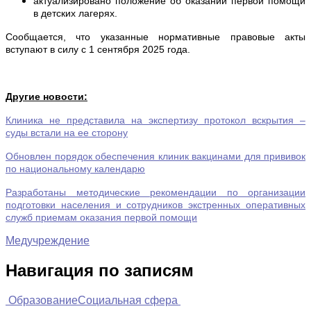
актуализировано положение об оказании первой помощи
в детских лагерях.
Сообщается, что указанные нормативные правовые акты
вступают в силу с 1 сентября 2025 года.
Другие новости:
Клиника не представила на экспертизу протокол вскрытия –
суды встали на ее сторону
Обновлен порядок обеспечения клиник вакцинами для прививок
по национальному календарю
Разработаны методические рекомендации по организации
подготовки населения и сотрудников экстренных оперативных
служб приемам оказания первой помощи
Медучреждение
Навигация по записям
Образование
Социальная сфера