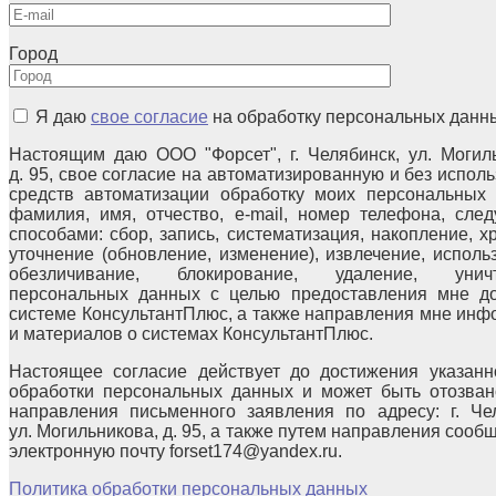
Город
Я даю
свое согласие
на обработку персональных данн
Настоящим даю ООО "Форсет", г. Челябинск, ул. Могил
д. 95, свое согласие на автоматизированную и без испол
средств автоматизации обработку моих персональных 
фамилия, имя, отчество, e-mail, номер телефона, сле
способами: сбор, запись, систематизация, накопление, х
уточнение (обновление, изменение), извлечение, исполь
обезличивание, блокирование, удаление, уничт
персональных данных с целью предоставления мне до
системе КонсультантПлюс, а также направления мне ин
и материалов о системах КонсультантПлюс.
Настоящее согласие действует до достижения указанн
обработки персональных данных и может быть отозван
направления письменного заявления по адресу: г. Чел
ул. Могильникова, д. 95, а также путем направления сооб
электронную почту forset174@yandex.ru.
Политика обработки персональных данных