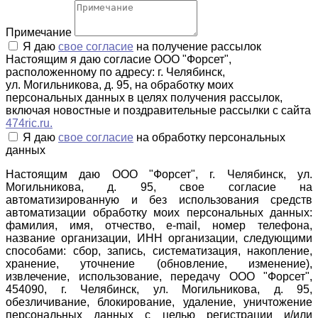
Примечание
Я даю
свое согласие
на получение рассылок
Настоящим я даю согласие ООО "Форсет",
расположенному по адресу: г. Челябинск,
ул. Могильникова, д. 95, на обработку моих
персональных данных в целях получения рассылок,
включая новостные и поздравительные рассылки с сайта
474ric.ru.
Я даю
свое согласие
на обработку персональных
данных
Настоящим даю ООО "Форсет", г. Челябинск, ул.
Могильникова, д. 95, свое согласие на
автоматизированную и без использования средств
автоматизации обработку моих персональных данных:
фамилия, имя, отчество, e-mail, номер телефона,
название организации, ИНН организации, следующими
способами: сбор, запись, систематизация, накопление,
хранение, уточнение (обновление, изменение),
извлечение, использование, передачу ООО "Форсет",
454090, г. Челябинск, ул. Могильникова, д. 95,
обезличивание, блокирование, удаление, уничтожение
персональных данных с целью регистрации и/или