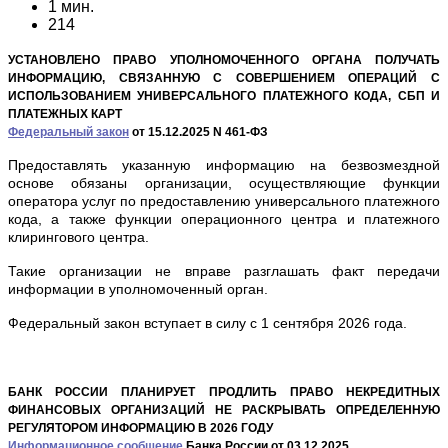
1 мин.
214
УСТАНОВЛЕНО ПРАВО УПОЛНОМОЧЕННОГО ОРГАНА ПОЛУЧАТЬ
ИНФОРМАЦИЮ, СВЯЗАННУЮ С СОВЕРШЕНИЕМ ОПЕРАЦИЙ С
ИСПОЛЬЗОВАНИЕМ УНИВЕРСАЛЬНОГО ПЛАТЕЖНОГО КОДА, СБП И
ПЛАТЕЖНЫХ КАРТ
Федеральный закон
от 15.12.2025 N 461-ФЗ
Предоставлять указанную информацию на безвозмездной
основе обязаны организации, осуществляющие функции
оператора услуг по предоставлению универсального платежного
кода, а также функции операционного центра и платежного
клирингового центра.
Такие организации не вправе разглашать факт передачи
информации в уполномоченный орган.
Федеральный закон вступает в силу с 1 сентября 2026 года.
БАНК РОССИИ ПЛАНИРУЕТ ПРОДЛИТЬ ПРАВО НЕКРЕДИТНЫХ
ФИНАНСОВЫХ ОРГАНИЗАЦИЙ НЕ РАСКРЫВАТЬ ОПРЕДЕЛЕННУЮ
РЕГУЛЯТОРОМ ИНФОРМАЦИЮ В 2026 ГОДУ
Информационное сообщение
Банка России от 03.12.2025