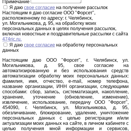
Примечание
Я даю
свое согласие
на получение рассылок
Настоящим я даю согласие ООО "Форсет",
расположенному по адресу: г. Челябинск,
ул. Могильникова, д. 95, на обработку моих
персональных данных в целях получения рассылок,
включая новостные и поздравительные рассылки с сайта
474ric.ru.
Я даю
свое согласие
на обработку персональных
данных
Настоящим даю ООО "Форсет", г. Челябинск, ул.
Могильникова, д. 95, свое согласие на
автоматизированную и без использования средств
автоматизации обработку моих персональных данных:
фамилия, имя, отчество, e-mail, номер телефона,
название организации, ИНН организации, следующими
способами: сбор, запись, систематизация, накопление,
хранение, уточнение (обновление, изменение),
извлечение, использование, передачу ООО "Форсет",
454090, г. Челябинск, ул. Могильникова, д. 95,
обезличивание, блокирование, удаление, уничтожение
персональных данных с целью регистрации и/или
актуализации моих данных на сайте, в личном кабинете с
целью получения мной информации и сервисов,