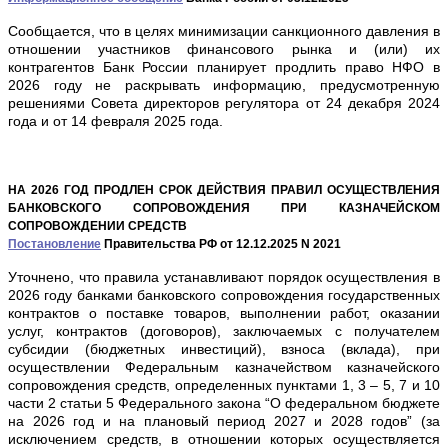
Сообщается, что в целях минимизации санкционного давления в
отношении участников финансового рынка и (или) их
контрагентов Банк России планирует продлить право НФО в
2026 году не раскрывать информацию, предусмотренную
решениями Совета директоров регулятора от 24 декабря 2024
года и от 14 февраля 2025 года.
НА 2026 ГОД ПРОДЛЕН СРОК ДЕЙСТВИЯ ПРАВИЛ ОСУЩЕСТВЛЕНИЯ
БАНКОВСКОГО СОПРОВОЖДЕНИЯ ПРИ КАЗНАЧЕЙСКОМ
СОПРОВОЖДЕНИИ СРЕДСТВ
Постановление
Правительства РФ от 12.12.2025 N 2021
Уточнено, что правила устанавливают порядок осуществления в
2026 году банками банковского сопровождения государственных
контрактов о поставке товаров, выполнении работ, оказании
услуг, контрактов (договоров), заключаемых с получателем
субсидии (бюджетных инвестиций), взноса (вклада), при
осуществлении Федеральным казначейством казначейского
сопровождения средств, определенных пунктами 1, 3 – 5, 7 и 10
части 2 статьи 5 Федерального закона “О федеральном бюджете
на 2026 год и на плановый период 2027 и 2028 годов” (за
исключением средств, в отношении которых осуществляется