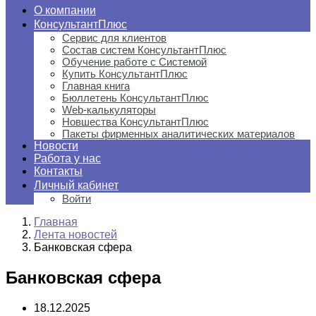
О компании
КонсультантПлюс
Сервис для клиентов
Состав систем КонсультантПлюс
Обучение работе с Системой
Купить КонсультантПлюс
Главная книга
Бюллетень КонсультантПлюс
Web-калькуляторы
Новшества КонсультантПлюс
Пакеты фирменных аналитических материалов
Новости
Работа у нас
Контакты
Личный кабинет
Войти
Главная
Лента новостей
Банковская сфера
Банковская сфера
18.12.2025