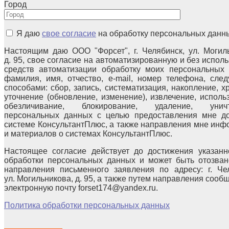
Город
Я даю
свое согласие
на обработку персональных данн
Настоящим даю ООО "Форсет", г. Челябинск, ул. Могил
д. 95, свое согласие на автоматизированную и без испол
средств автоматизации обработку моих персональных 
фамилия, имя, отчество, e-mail, номер телефона, сле
способами: сбор, запись, систематизация, накопление, х
уточнение (обновление, изменение), извлечение, исполь
обезличивание, блокирование, удаление, уничт
персональных данных с целью предоставления мне до
системе КонсультантПлюс, а также направления мне ин
и материалов о системах КонсультантПлюс.
Настоящее согласие действует до достижения указанн
обработки персональных данных и может быть отозван
направления письменного заявления по адресу: г. Чел
ул. Могильникова, д. 95, а также путем направления сооб
электронную почту forset174@yandex.ru.
Политика обработки персональных данных