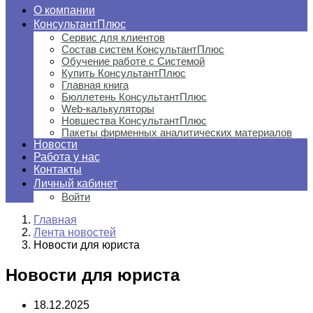
О компании
КонсультантПлюс
Сервис для клиентов
Состав систем КонсультантПлюс
Обучение работе с Системой
Купить КонсультантПлюс
Главная книга
Бюллетень КонсультантПлюс
Web-калькуляторы
Новшества КонсультантПлюс
Пакеты фирменных аналитических материалов
Новости
Работа у нас
Контакты
Личный кабинет
Войти
Главная
Лента новостей
Новости для юриста
Новости для юриста
18.12.2025