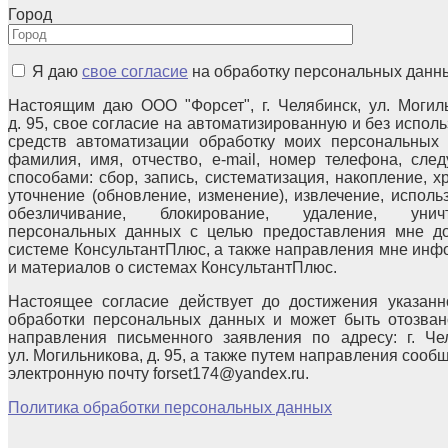
Город
Я даю
свое согласие
на обработку персональных данн
Настоящим даю ООО "Форсет", г. Челябинск, ул. Могил
д. 95, свое согласие на автоматизированную и без испол
средств автоматизации обработку моих персональных 
фамилия, имя, отчество, e-mail, номер телефона, сле
способами: сбор, запись, систематизация, накопление, х
уточнение (обновление, изменение), извлечение, исполь
обезличивание, блокирование, удаление, уничт
персональных данных с целью предоставления мне до
системе КонсультантПлюс, а также направления мне ин
и материалов о системах КонсультантПлюс.
Настоящее согласие действует до достижения указанн
обработки персональных данных и может быть отозван
направления письменного заявления по адресу: г. Чел
ул. Могильникова, д. 95, а также путем направления сооб
электронную почту forset174@yandex.ru.
Политика обработки персональных данных