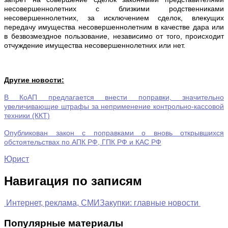
несовершеннолетних с близкими родственниками
несовершеннолетних, за исключением сделок, влекущих
передачу имущества несовершеннолетним в качестве дара или
в безвозмездное пользование, независимо от того, происходит
отчуждение имущества несовершеннолетних или нет.
Другие новости:
В КоАП предлагается внести поправки, значительно
увеличивающие штрафы за неприменение контрольно-кассовой
техники (ККТ)
Опубликован закон с поправками о вновь открывшихся
обстоятельствах по АПК РФ, ГПК РФ и КАС РФ
Юрист
Навигация по записям
Интернет, реклама, СМИ
Закупки: главные новости
Популярные материалы