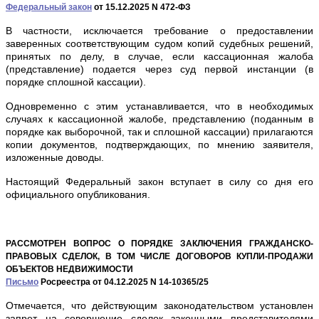
Федеральный закон
от 15.12.2025 N 472-ФЗ
В частности, исключается требование о предоставлении
заверенных соответствующим судом копий судебных решений,
принятых по делу, в случае, если кассационная жалоба
(представление) подается через суд первой инстанции (в
порядке сплошной кассации).
Одновременно с этим устанавливается, что в необходимых
случаях к кассационной жалобе, представлению (поданным в
порядке как выборочной, так и сплошной кассации) прилагаются
копии документов, подтверждающих, по мнению заявителя,
изложенные доводы.
Настоящий Федеральный закон вступает в силу со дня его
официального опубликования.
РАССМОТРЕН ВОПРОС О ПОРЯДКЕ ЗАКЛЮЧЕНИЯ ГРАЖДАНСКО-
ПРАВОВЫХ СДЕЛОК, В ТОМ ЧИСЛЕ ДОГОВОРОВ КУПЛИ-ПРОДАЖИ
ОБЪЕКТОВ НЕДВИЖИМОСТИ
Письмо
Росреестра от 04.12.2025 N 14-10365/25
Отмечается, что действующим законодательством установлен
запрет на совершение сделок законными представителями