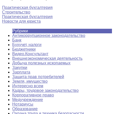
Практическая бухгалтерия
Строительство
Практическая бухгалтерия
Новости для юриста
Рубрики
Антикоррупционное законодательство
Банк
Бухучет, налоги
Бюджетники
Видео.Консультант
Внешнеэкономическая деятельность
Добыча полезных ископаемых
Закупки
Зарплата
Защита прав потребителей
Земля, имущество
Интересно всем
Кадры, трудовое законодательство
Корпоративное право
Медучреждение
Нотариусы
Образование
Охрана труда и техника безопасности