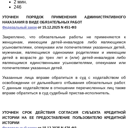
2 мин.
246
УТОЧНЕН ПОРЯДОК ПРИМЕНЕНИЯ АДМИНИСТРАТИВНОГО
НАКАЗАНИЯ В ВИДЕ ОБЯЗАТЕЛЬНЫХ РАБОТ
Федеральный закон
от 15.12.2025 N 451-ФЗ
Закреплено, что обязательные работы не применяются к
женщинам, имеющим детей-инвалидов либо являющимся
усыновителями, опекунами или попечителями указанных детей,
мужчинам, являющимся одинокими родителями и имеющим
детей в возрасте до трех лет и (или) детей-инвалидов либо
являющимся единственными усыновителями, опекунами или
попечителями указанных детей.
Указанные лица вправе обратиться в суд с ходатайством об
освобождении от дальнейшего отбывания обязательных работ.
С данным ходатайством в отношении перечисленных лиц также
вправе обратиться в суд судебный пристав-исполнитель.
УТОЧНЕН СРОК ДЕЙСТВИЯ СОГЛАСИЯ СУБЪЕКТА КРЕДИТНОЙ
ИСТОРИИ НА ЕЕ ПРЕДОСТАВЛЕНИЕ ПОЛЬЗОВАТЕЛЮ КРЕДИТНОЙ
ИСТОРИИ