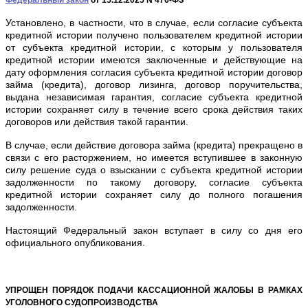
Федеральный закон
от 15.12.2025 N 476-ФЗ
Установлено, в частности, что в случае, если согласие субъекта
кредитной истории получено пользователем кредитной истории
от субъекта кредитной истории, с которым у пользователя
кредитной истории имеются заключенные и действующие на
дату оформления согласия субъекта кредитной истории договор
займа (кредита), договор лизинга, договор поручительства,
выдана независимая гарантия, согласие субъекта кредитной
истории сохраняет силу в течение всего срока действия таких
договоров или действия такой гарантии.
В случае, если действие договора займа (кредита) прекращено в
связи с его расторжением, но имеется вступившее в законную
силу решение суда о взыскании с субъекта кредитной истории
задолженности по такому договору, согласие субъекта
кредитной истории сохраняет силу до полного погашения
задолженности.
Настоящий Федеральный закон вступает в силу со дня его
официального опубликования.
УПРОЩЕН ПОРЯДОК ПОДАЧИ КАССАЦИОННОЙ ЖАЛОБЫ В РАМКАХ
УГОЛОВНОГО СУДОПРОИЗВОДСТВА