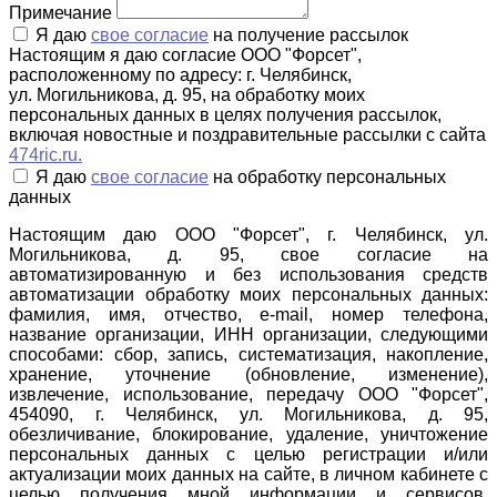
Примечание
Я даю
свое согласие
на получение рассылок
Настоящим я даю согласие ООО "Форсет",
расположенному по адресу: г. Челябинск,
ул. Могильникова, д. 95, на обработку моих
персональных данных в целях получения рассылок,
включая новостные и поздравительные рассылки с сайта
474ric.ru.
Я даю
свое согласие
на обработку персональных
данных
Настоящим даю ООО "Форсет", г. Челябинск, ул.
Могильникова, д. 95, свое согласие на
автоматизированную и без использования средств
автоматизации обработку моих персональных данных:
фамилия, имя, отчество, e-mail, номер телефона,
название организации, ИНН организации, следующими
способами: сбор, запись, систематизация, накопление,
хранение, уточнение (обновление, изменение),
извлечение, использование, передачу ООО "Форсет",
454090, г. Челябинск, ул. Могильникова, д. 95,
обезличивание, блокирование, удаление, уничтожение
персональных данных с целью регистрации и/или
актуализации моих данных на сайте, в личном кабинете с
целью получения мной информации и сервисов,